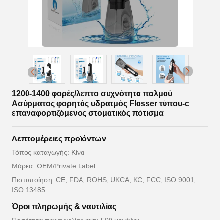
1200-1400 φορές/λεπτο συχνότητα παλμού
Ασύρματος φορητός υδρατμός Flosser τύπου-c
επαναφορτιζόμενος στοματικός πότισμα
Λεπτομέρειες προϊόντων
Τόπος καταγωγής: Κίνα
Μάρκα: OEM/Private Label
Πιστοποίηση: CE, FDA, ROHS, UKCA, KC, FCC, ISO 9001,
ISO 13485
Όροι πληρωμής & ναυτιλίας