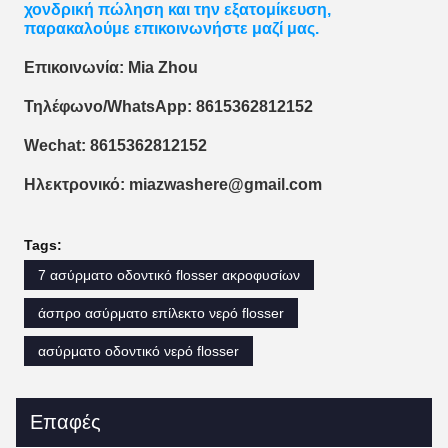
χονδρική πώληση και την εξατομίκευση,
παρακαλούμε επικοινωνήστε μαζί μας.
Επικοινωνία: Mia Zhou
Τηλέφωνο/WhatsApp: 8615362812152
Wechat: 8615362812152
Ηλεκτρονικό: miazwashere@gmail.com
Tags:
7 ασύρματο οδοντικό flosser ακροφυσίων
άσπρο ασύρματο επίλεκτο νερό flosser
ασύρματο οδοντικό νερό flosser
Επαφές