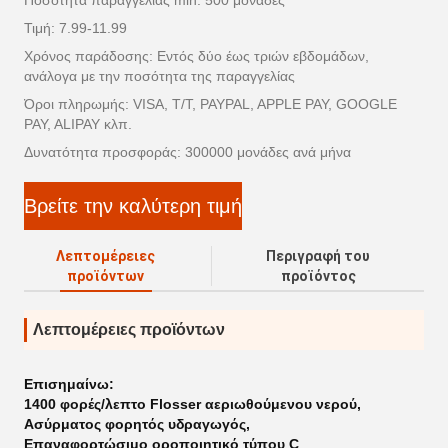
Ποσότητα παραγγελίας min: 500 μονάδες
Τιμή: 7.99-11.99
Χρόνος παράδοσης: Εντός δύο έως τριών εβδομάδων,
ανάλογα με την ποσότητα της παραγγελίας
Όροι πληρωμής: VISA, T/T, PAYPAL, APPLE PAY, GOOGLE
PAY, ALIPAY κλπ.
Δυνατότητα προσφοράς: 300000 μονάδες ανά μήνα
Βρείτε την καλύτερη τιμή
Λεπτομέρειες
Περιγραφή του
προϊόντων
προϊόντος
Λεπτομέρειες προϊόντων
Επισημαίνω:
1400 φορές/λεπτο Flosser αεριωθούμενου νερού
,
Ασύρματος φορητός υδραγωγός
,
Επαναφορτώσιμο οροποιητικό τύπου C