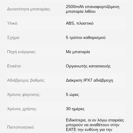
2500mAh επαναφορτιζόμενη
Δυνατότητα μπαταρίας:
μπαταρία λιθίου
Υλικό:
ABS, πλαστικό
Σχήμα:
5 τρόποι καθαρισμού
Πηγή ενέργειας:
Με μπαταρία
Ετικέτα:
Οργανωτής κατασκευής
Αδιάβροχος βαθμός:
Διάκριση IPX7 αδιάβροχη
Χρόνος φόρτισης:
5 ώρες
Χρόνος χρήσης:
30 ημέρες
Ειδικότερα, οι εν λόγω εταιρείες
μπορούν να αναθέτουν στην
Πιστοποιητικό:
ΕΑΤΕ την ευθύνη για την