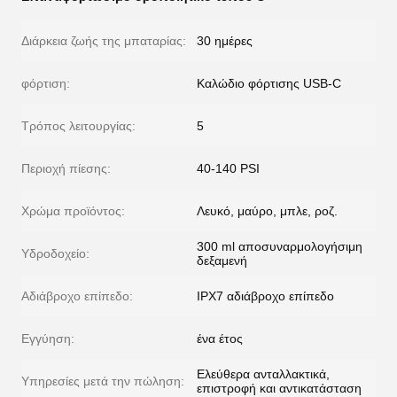
Διάρκεια ζωής της μπαταρίας:
30 ημέρες
φόρτιση:
Καλώδιο φόρτισης USB-C
Τρόπος λειτουργίας:
5
Περιοχή πίεσης:
40-140 PSI
Χρώμα προϊόντος:
Λευκό, μαύρο, μπλε, ροζ.
300 ml αποσυναρμολογήσιμη
Υδροδοχείο:
δεξαμενή
Αδιάβροχο επίπεδο:
IPX7 αδιάβροχο επίπεδο
Εγγύηση:
ένα έτος
Ελεύθερα ανταλλακτικά,
Υπηρεσίες μετά την πώληση:
επιστροφή και αντικατάσταση