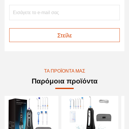
Στείλε
ΤΑ ΠΡΟΪΌΝΤΑ ΜΑΣ
Παρόμοια προϊόντα