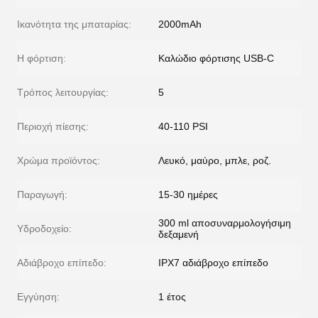
Ικανότητα της μπαταρίας:
2000mAh
Η φόρτιση:
Καλώδιο φόρτισης USB-C
Τρόπος λειτουργίας:
5
Περιοχή πίεσης:
40-110 PSI
Χρώμα προϊόντος:
Λευκό, μαύρο, μπλε, ροζ.
Παραγωγή:
15-30 ημέρες
300 ml αποσυναρμολογήσιμη
Υδροδοχείο:
δεξαμενή
Αδιάβροχο επίπεδο:
IPX7 αδιάβροχο επίπεδο
Εγγύηση:
1 έτος