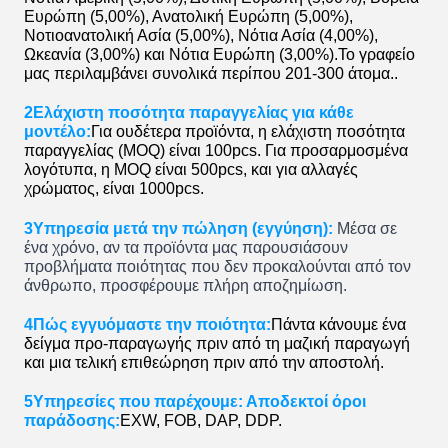
Ευρώπη (5,00%), Ανατολική Ευρώπη (5,00%),
Νοτιοανατολική Ασία (5,00%), Νότια Ασία (4,00%),
Ωκεανία (3,00%) και Νότια Ευρώπη (3,00%).Το γραφείο
μας περιλαμβάνει συνολικά περίπου 201-300 άτομα..
2Ελάχιστη ποσότητα παραγγελίας για κάθε
μοντέλο:
Για ουδέτερα προϊόντα, η ελάχιστη ποσότητα
παραγγελίας (MOQ) είναι 100pcs. Για προσαρμοσμένα
λογότυπα, η MOQ είναι 500pcs, και για αλλαγές
χρώματος, είναι 1000pcs.
3Υπηρεσία μετά την πώληση (εγγύηση):
Μέσα σε
ένα χρόνο, αν τα προϊόντα μας παρουσιάσουν
προβλήματα ποιότητας που δεν προκαλούνται από τον
άνθρωπο, προσφέρουμε πλήρη αποζημίωση.
4Πώς εγγυόμαστε την ποιότητα:
Πάντα κάνουμε ένα
δείγμα προ-παραγωγής πριν από τη μαζική παραγωγή
και μια τελική επιθεώρηση πριν από την αποστολή.
5Υπηρεσίες που παρέχουμε: Αποδεκτοί όροι
παράδοσης:
EXW, FOB, DAP, DDP.