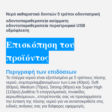
Νερό καθαριστικό δοντιών 5 τρόποι οδοντιατρική
οδοντοπαραθεραπεία ασύρματη
οδοντοπαραθεραπεία περιστροφικό USB
υδρόφλεκτη
Επισκόπηση του
προϊόντος
Περιγραφή των επιδόσεων
Το πλέγμα νερού είναι εξοπλισμένο με 5 τρόπους πίεσης
νερού, συμπεριλαμβανομένων των Low (40psi), Soft
(60psi), Medium (70psi), Strong (90psi) και Super High
(110psi).Διαθέτει 5 επαγγελματικές πινακίδες
αεριωθούμενων., επιτρέποντάς σας να προσαρμόσετε
την ένταση της πίεσης νερού για να ανταποκριθείτε στις
ειδικές ανάγκες σας για διάφορες εφαρμογές.