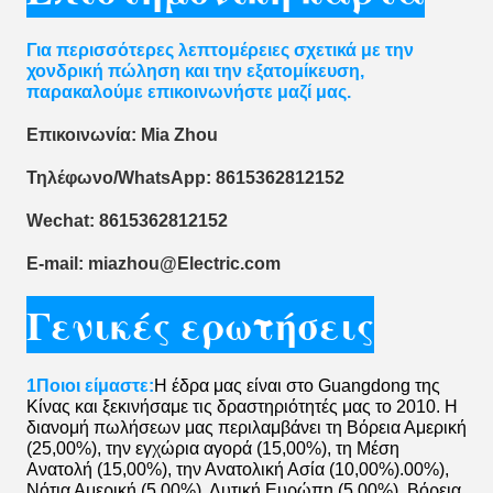
Για περισσότερες λεπτομέρειες σχετικά με την
χονδρική πώληση και την εξατομίκευση,
παρακαλούμε επικοινωνήστε μαζί μας.
Επικοινωνία: Mia Zhou
Τηλέφωνο/WhatsApp: 8615362812152
Wechat: 8615362812152
Ε-mail: miazhou@Electric.com
Γενικές ερωτήσεις
1Ποιοι είμαστε:
Η έδρα μας είναι στο Guangdong της
Κίνας και ξεκινήσαμε τις δραστηριότητές μας το 2010. Η
διανομή πωλήσεων μας περιλαμβάνει τη Βόρεια Αμερική
(25,00%), την εγχώρια αγορά (15,00%), τη Μέση
Ανατολή (15,00%), την Ανατολική Ασία (10,00%).00%),
Νότια Αμερική (5,00%), Δυτική Ευρώπη (5,00%), Βόρεια