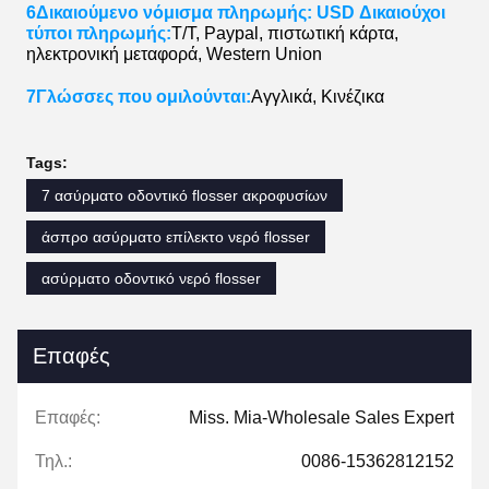
6Δικαιούμενο νόμισμα πληρωμής: USD Δικαιούχοι
τύποι πληρωμής:
T/T, Paypal, πιστωτική κάρτα,
ηλεκτρονική μεταφορά, Western Union
7Γλώσσες που ομιλούνται:
Αγγλικά, Κινέζικα
Tags:
7 ασύρματο οδοντικό flosser ακροφυσίων
άσπρο ασύρματο επίλεκτο νερό flosser
ασύρματο οδοντικό νερό flosser
Επαφές
Επαφές:
Miss. Mia-Wholesale Sales Expert
Τηλ.:
0086-15362812152