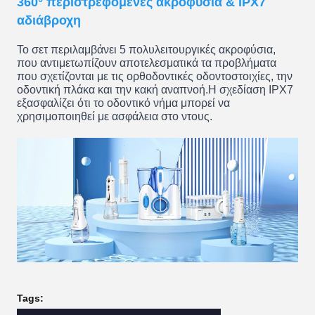
360° περιστρεφόμενες ακροφύσια & IPX7
αδιάβροχη
Το σετ περιλαμβάνει 5 πολυλειτουργικές ακροφύσια,
που αντιμετωπίζουν αποτελεσματικά τα προβλήματα
που σχετίζονται με τις ορθοδοντικές οδοντοστοιχίες, την
οδοντική πλάκα και την κακή αναπνοή.Η σχεδίαση IPX7
εξασφαλίζει ότι το οδοντικό νήμα μπορεί να
χρησιμοποιηθεί με ασφάλεια στο ντους.
Tags: