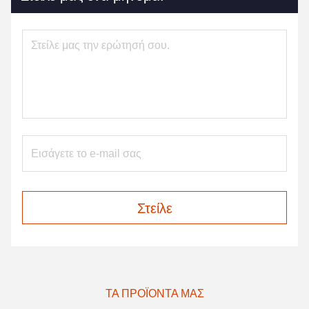
Στείλε
ΤΑ ΠΡΟΪΌΝΤΑ ΜΑΣ