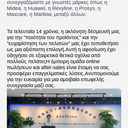
συνεργαζόμαστε με γνωστές μάρκες όπως η
Midea, η Huawei, η Revyline, η Prosys, η
Maxcare, η Marllow, μεταξύ άλλων.
Τα τελευταία 14 χρόνια, η ακλόνητη δέσμευσή μας
για την "ποιότητα του προϊόντος" και την
"ευχαρίστηση των πελατών" μας έχει τοποθετήσει
ως μια αξιόπιστη επιλογή.Αυτή η αφοσίωση έχει
οδηγήσει σε εξαιρετικά θετικά σχόλια από
πολλούς πελάτεςΗ έμπειρη ομάδα online
πωλήσεων και after-sales είναι έτοιμη να σας
προσφέρει επαγγελματικές λύσεις.Ανυπομονούμε
για την ευκαιρία για μια αμοιβαία επωφελής
συνεργασία μαζί σας.