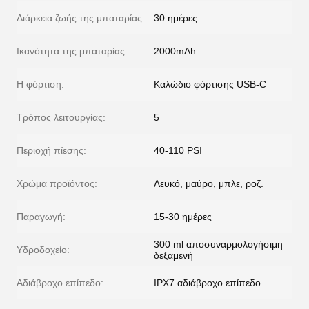
Διάρκεια ζωής της μπαταρίας:
30 ημέρες
Ικανότητα της μπαταρίας:
2000mAh
Η φόρτιση:
Καλώδιο φόρτισης USB-C
Τρόπος λειτουργίας:
5
Περιοχή πίεσης:
40-110 PSI
Χρώμα προϊόντος:
Λευκό, μαύρο, μπλε, ροζ.
Παραγωγή:
15-30 ημέρες
300 ml αποσυναρμολογήσιμη
Υδροδοχείο:
δεξαμενή
Αδιάβροχο επίπεδο:
IPX7 αδιάβροχο επίπεδο