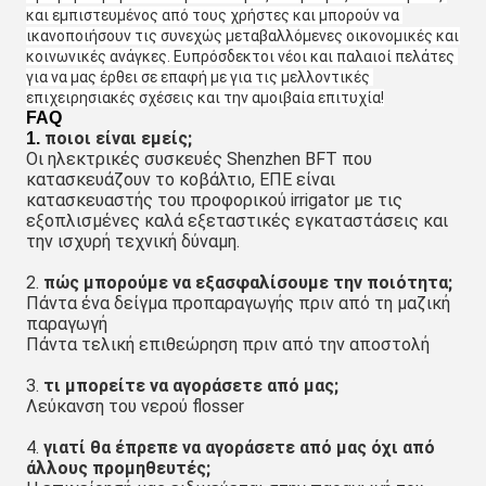
και εμπιστευμένος από τους χρήστες και μπορούν να 
ικανοποιήσουν τις συνεχώς μεταβαλλόμενες οικονομικές και 
κοινωνικές ανάγκες. Ευπρόσδεκτοι νέοι και παλαιοί πελάτες 
για να μας έρθει σε επαφή με για τις μελλοντικές 
επιχειρησιακές σχέσεις και την αμοιβαία επιτυχία!
FAQ
ποιοι είναι εμείς;
1.
Οι ηλεκτρικές συσκευές Shenzhen BFT που 
κατασκευάζουν το κοβάλτιο, ΕΠΕ είναι 
κατασκευαστής του προφορικού irrigator με τις 
εξοπλισμένες καλά εξεταστικές εγκαταστάσεις και 
την ισχυρή τεχνική δύναμη.
2. 
πώς μπορούμε να εξασφαλίσουμε την ποιότητα;
Πάντα ένα δείγμα προπαραγωγής πριν από τη μαζική 
παραγωγή
Πάντα τελική επιθεώρηση πριν από την αποστολή
3. 
τι μπορείτε να αγοράσετε από μας;
Λεύκανση του νερού flosser
4. 
γιατί θα έπρεπε να αγοράσετε από μας όχι από 
άλλους προμηθευτές;