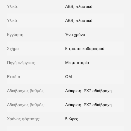
Υλικό:
ABS, πλαστικό
Υλικό:
ABS, πλαστικό
Εγγύηση:
Ένα χρόνο
Σχήμα:
5 τρόποι καθαρισμού
Πηγή ενέργειας:
Με μπαταρία
Ετικέτα:
ΟΜ
Αδιάβροχος βαθμός:
Διάκριση IPX7 αδιάβροχη
Αδιάβροχος βαθμός:
Διάκριση IPX7 αδιάβροχη
Χρόνος φόρτισης:
5 ώρες