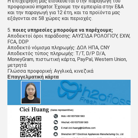
Η επιχείρησή μας ειδικεύεται στην παραγωγή του 
προφορικού irrigator. Έχουμε την εμπειρία στην Ε&Α 
και την παραγωγή για 12 έτη, και τα προϊόντα μας 
εξάγονται σε 58 χώρες και περιοχές.
5. 
ποιες υπηρεσίες μπορούμε να παρέχουμε;
Αποδεκτοί όροι παράδοσης: ΑΛΥΣΊΔΑ ΡΟΛΟΓΙΟΎ, EXW, 
FCA, DDP
Αποδεκτό νόμισμα πληρωμής: ΔΟΛ ΗΠΑ, CNY
Αποδεκτός τύπος πληρωμής: T/T, D/P D/A, 
MoneyGram, πιστωτική κάρτα, PayPal, Western Union, 
μετρητά
Γλώσσα προφορική: Αγγλικά, κινεζικά
Επαγγελματική κάρτα