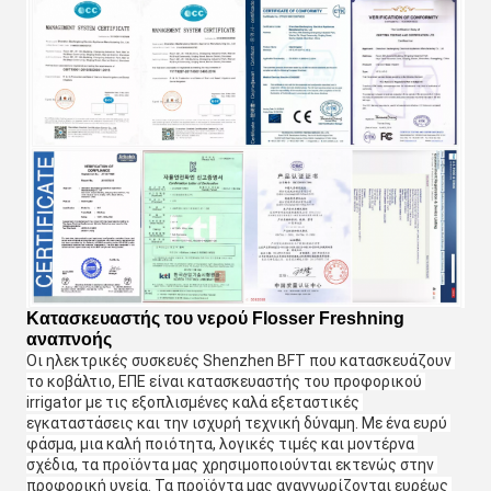
Κατασκευαστής
του
νερού Flosser Freshning
αναπνοής
Οι ηλεκτρικές συσκευές Shenzhen BFT που κατασκευάζουν 
το κοβάλτιο, ΕΠΕ είναι κατασκευαστής του προφορικού 
irrigator με τις εξοπλισμένες καλά εξεταστικές 
εγκαταστάσεις και την ισχυρή τεχνική δύναμη. Με ένα ευρύ 
φάσμα, μια καλή ποιότητα, λογικές τιμές και μοντέρνα 
σχέδια, τα προϊόντα μας χρησιμοποιούνται εκτενώς στην 
προφορική υγεία. Τα προϊόντα μας αναγνωρίζονται ευρέως 