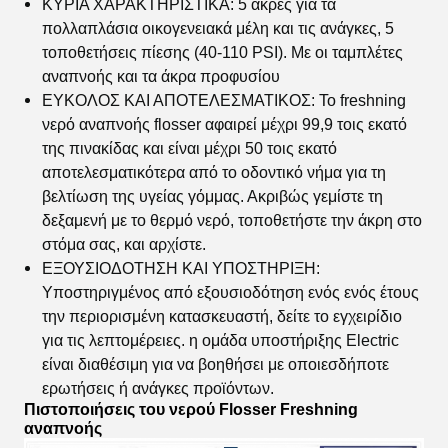
ΚΥΡΙΑ ΧΑΡΑΚΤΗΡΙΣΤΙΚΑ: 5 άκρες για τα
πολλαπλάσια οικογενειακά μέλη και τις ανάγκες, 5
τοποθετήσεις πίεσης (40-110 PSI). Με οι ταμπλέτες
αναπνοής και τα άκρα προφυσίου
ΕΥΚΟΛΟΣ ΚΑΙ ΑΠΟΤΕΛΕΣΜΑΤΙΚΟΣ: Το freshning
νερό αναπνοής flosser αφαιρεί μέχρι 99,9 τοις εκατό
της πινακίδας και είναι μέχρι 50 τοις εκατό
αποτελεσματικότερα από το οδοντικό νήμα για τη
βελτίωση της υγείας γόμμας. Ακριβώς γεμίστε τη
δεξαμενή με το θερμό νερό, τοποθετήστε την άκρη στο
στόμα σας, και αρχίστε.
ΕΞΟΥΣΙΟΔΟΤΗΣΗ ΚΑΙ ΥΠΟΣΤΗΡΙΞΗ:
Υποστηριγμένος από εξουσιοδότηση ενός ενός έτους
την περιορισμένη κατασκευαστή, δείτε το εγχειρίδιο
για τις λεπτομέρειες. η ομάδα υποστήριξης Electric
είναι διαθέσιμη για να βοηθήσει με οποιεσδήποτε
ερωτήσεις ή ανάγκες προϊόντων.
Πιστοποιήσεις
του
νερού Flosser Freshning
αναπνοής