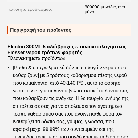
300000 μονάδες ανά
Ικανότητα εφοδιασμού:
μήνα
Περιγραφή του προϊόντος
Electric 300ML 5 αδιάβροχος επανακαταλογηστέος
Flosser νερού τρόπων φορητός
Πλεονεκτήματα προϊόντων
[Βαθιά & επαγγελματικά δόντια επιλογών νερού που
καθαρίζουν] με 5 τρόπους καθαρισμού πίεσης νερού
που κυμαίνονται από 40-140 PSI, αυτό το
φορητό
νερό flosser
για τα δόντια βελτιστοποιεί τα δόντια σας
που καθαρίζουν τις ανάγκες. Η λειτουργία μνήμης της
επιτρέπει σε σας για να απολαύσει τον αγαπημένο
τρόπο καθαρισμού σας που ανοίγει κάθε φορά τον.
Καθαρίζει τα δόντια σας, γόμμες, γλώσσα, που
αφαιρεί μέχρι 99,99% των συντριμμιών και της
πινακίδας τροφίμων που συνδέονται με τα δόντια σας,