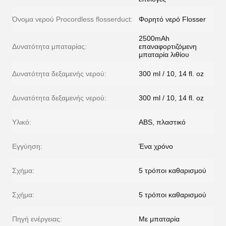
Όνομα νερού Procordless flosserduct:
Φορητό νερό Flosser
2500mAh
Δυνατότητα μπαταρίας:
επαναφορτιζόμενη
μπαταρία λιθίου
Δυνατότητα δεξαμενής νερού:
300 ml / 10, 14 fl. oz
Δυνατότητα δεξαμενής νερού:
300 ml / 10, 14 fl. oz
Υλικό:
ABS, πλαστικό
Εγγύηση:
Ένα χρόνο
Σχήμα:
5 τρόποι καθαρισμού
Σχήμα:
5 τρόποι καθαρισμού
Πηγή ενέργειας:
Με μπαταρία