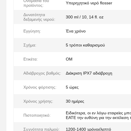
Ονομασία του
Υπερηχητικό νερό flosser
προϊόντος:
Δυνατότητα
300 ml / 10, 14 fl. oz
δεξαμενής νερού:
Εγγύηση:
Ένα χρόνο
Σχήμα:
5 τρόποι καθαρισμού
Ετικέτα:
ΟΜ
Αδιάβροχος βαθμός:
Διάκριση IPX7 αδιάβροχη
Χρόνος φόρτισης:
5 ώρες
Χρόνος χρήσης:
30 ημέρες
Ειδικότερα, οι εν λόγω εταιρείες μ
Πιστοποιητικό:
ΕΑΤΕ την ευθύνη για την εκτέλεση
Συχνότητα παλμού:
1200-1400 χρόνοι/λεπτό