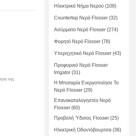
Ηλεκτρικό Νήμα Νερού
(108)
Countertop Νερό Flosser
(32)
Ασύρματο Νερό Flosser
(274)
Φορητό Νερό Flosser
(78)
Υπερηχητικό Νερό Flosser
(43)
Προφορικό Νερό Flosser
Irrigator
(31)
ητα της
Η Μπαταρία Ενεργοποίησε Το
Νερό Flosser
(29)
Επανακαταλογηστέο Νερό
Flosser
(60)
Προβολή Ύδατος Flosser
(25)
Ηλεκτρική Οδοντόβουρτσα
(36)