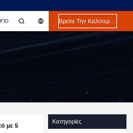
Βρείτε Την Καλύτερη Τιμή
ΓΙΟ
Κατηγορίες
ό με 5