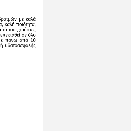
υδρατμών με καλά
, καλή ποιότητα,
 από τους χρήστες
επεκταθεί σε όλο
υμε πάνω από 10
στή υδατοασφαλής