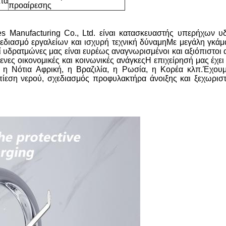
τα
προαίρεσης
ces Manufacturing Co., Ltd. είναι κατασκευαστής υπερήχων 
εδιασμό εργαλείων και ισχυρή τεχνική δύναμηΜε μεγάλη γκάμα
οί υδρατμώνες μας είναι ευρέως αναγνωρισμένοι και αξιόπιστοι
ες οικονομικές και κοινωνικές ανάγκεςΗ επιχείρησή μας έχει 
, η Νότια Αφρική, η Βραζιλία, η Ρωσία, η Κορέα κλπ.Έχο
πίεση νερού, σχεδιασμός προφυλακτήρα άνοιξης και ξεχωρι