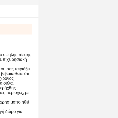
ρό υψηλής πίεσης
.Επιχειρησιακή
που σας ταιριάζει
βεβαιωθείτε ότι
 χρόνος
α ούλα.
ερήχθης
τες περιοχές, με
 χρησιμοποιηθεί
λογή δώρο για