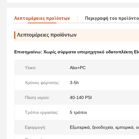
Λεπτομέρειες προϊόντων
Περιγραφή του προϊόντ
Λεπτομέρειες προϊόντων
Επισημαίνω:
Χωρίς σύρματα υπερηχητικό υδατοπλέκτη Ele
Υλικό:
Abs+PC
Χρόνος φόρτισης:
3-5h
Πίεση νερού:
40-140 PSI
Τρόποι εργασίας:
5 τρόποι
Εφαρμογή:
Εξωτερικά, ξενοδοχεία, εμπορικά, ο