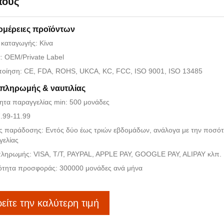
πους
ομέρειες προϊόντων
 καταγωγής: Κίνα
: OEM/Private Label
ποίηση: CE, FDA, ROHS, UKCA, KC, FCC, ISO 9001, ISO 13485
 πληρωμής & ναυτιλίας
ητα παραγγελίας min: 500 μονάδες
7.99-11.99
ς παράδοσης: Εντός δύο έως τριών εβδομάδων, ανάλογα με την ποσότ
γελίας
πληρωμής: VISA, T/T, PAYPAL, APPLE PAY, GOOGLE PAY, ALIPAY κλπ.
ότητα προσφοράς: 300000 μονάδες ανά μήνα
είτε την καλύτερη τιμή