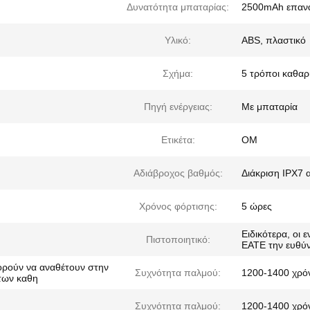
Δυνατότητα μπαταρίας:
2500mAh επανα
Υλικό:
ABS, πλαστικό
Σχήμα:
5 τρόποι καθαρ
Πηγή ενέργειας:
Με μπαταρία
Ετικέτα:
ΟΜ
Αδιάβροχος βαθμός:
Διάκριση IPX7 
Χρόνος φόρτισης:
5 ώρες
Ειδικότερα, οι 
Πιστοποιητικό:
ΕΑΤΕ την ευθύν
πορούν να αναθέτουν στην
Συχνότητα παλμού:
1200-1400 χρόν
 των καθη
Συχνότητα παλμού:
1200-1400 χρόν