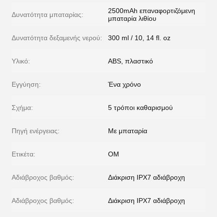
2500mAh επαναφορτιζόμενη
Δυνατότητα μπαταρίας:
μπαταρία λιθίου
Δυνατότητα δεξαμενής νερού:
300 ml / 10, 14 fl. oz
Υλικό:
ABS, πλαστικό
Εγγύηση:
Ένα χρόνο
Σχήμα:
5 τρόποι καθαρισμού
Πηγή ενέργειας:
Με μπαταρία
Ετικέτα:
ΟΜ
Αδιάβροχος βαθμός:
Διάκριση IPX7 αδιάβροχη
Αδιάβροχος βαθμός:
Διάκριση IPX7 αδιάβροχη