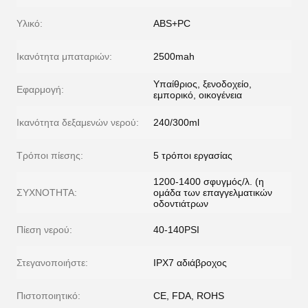
Υλικό:
ABS+PC
Ικανότητα μπαταριών:
2500mah
Υπαίθριος, ξενοδοχείο,
Εφαρμογή:
εμπορικό, οικογένεια
Ικανότητα δεξαμενών νερού:
240/300ml
Τρόποι πίεσης:
5 τρόποι εργασίας
1200-1400 σφυγμός/λ. (η
ΣΥΧΝΟΤΗΤΑ:
ομάδα των επαγγελματικών
οδοντιάτρων
Πίεση νερού:
40-140PSI
Στεγανοποιήστε:
IPX7 αδιάβροχος
Πιστοποιητικό:
CE, FDA, ROHS