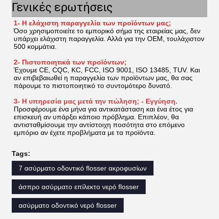
Γενικές ερωτήσεις
1- Η ελάχιστη παραγγελία των προϊόντων μας;
Όσο χρησιμοποιείτε το εμπορικό σήμα της εταιρείας μας, δεν 
υπάρχει ελάχιστη παραγγελία. Αλλά για την OEM, τουλάχιστον 
500 κομμάτια.
2- Πιστοποιητικά των προϊόντων;
Έχουμε CE, CQC, KC, FCC, ISO 9001, ISO 13485, TUV. Και 
αν επιβεβαιωθεί η παραγγελία των προϊόντων μας, θα σας 
πάρουμε το πιστοποιητικό το συντομότερο δυνατό.
3- Η υπηρεσία μας μετά την πώληση; - Εγγύηση.
Προσφέρουμε ένα μήνα για αντικατάσταση και ένα έτος για 
επισκευή αν υπάρξει κάποιο πρόβλημα. Επιπλέον, θα 
αντισταθμίσουμε την αντίστοιχη ποσότητα στο επόμενο 
εμπόριο αν έχετε προβλήματα με τα προϊόντα.
Tags:
7 ασύρματο οδοντικό flosser ακροφυσίων
άσπρο ασύρματο επίλεκτο νερό flosser
ασύρματο οδοντικό νερό flosser