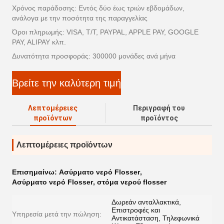
Χρόνος παράδοσης: Εντός δύο έως τριών εβδομάδων,
ανάλογα με την ποσότητα της παραγγελίας
Όροι πληρωμής: VISA, T/T, PAYPAL, APPLE PAY, GOOGLE
PAY, ALIPAY κλπ.
Δυνατότητα προσφοράς: 300000 μονάδες ανά μήνα
Βρείτε την καλύτερη τιμή
Λεπτομέρειες
Περιγραφή του
προϊόντων
προϊόντος
Λεπτομέρειες προϊόντων
Επισημαίνω:
Ασύρματο νερό Flosser
,
Ασύρματο νερό Flosser
,
στόμα νερού flosser
Δωρεάν ανταλλακτικά,
Επιστροφές και
Υπηρεσία μετά την πώληση:
Αντικατάσταση, Τηλεφωνικά