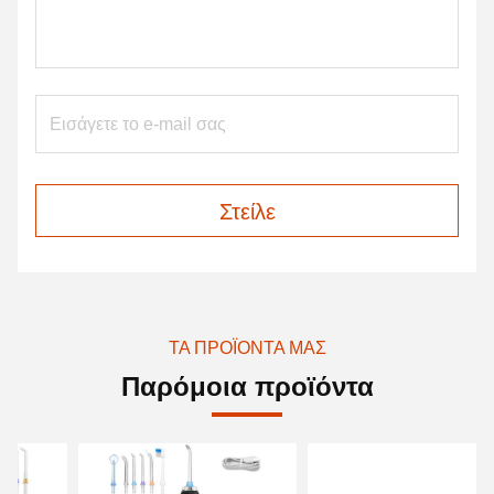
Στείλε
ΤΑ ΠΡΟΪΌΝΤΑ ΜΑΣ
Παρόμοια προϊόντα