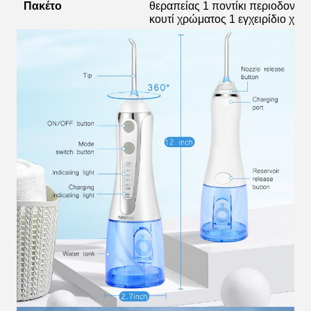
Πακέτο
θεραπείας 1 ποντίκι περιοδοντι
κουτί χρώματος 1 εγχειρίδιο χρ