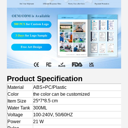
Product Specification
Material
ABS+PC/Plastic
Color
the color can be customized
25*7*8.5 cm
Item Size
Water Tank
300ML
Voltage
100-240V, 50/60HZ
Power
21 W