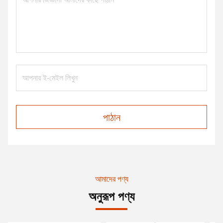
পাঠান
আমাদের পণ্য
অনুরূপ পণ্য