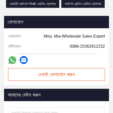
হোয়াইট কর্ডলেস সিলেক্ট ওয়াটার ফ্লোসার
কর্ডলেস ডেন্টাল ওয়াটার ফ্লোসার
যোগাযোগ
যোগাযোগ:
Miss. Mia-Wholesale Sales Expert
টেলিফোন:
0086-15362812152
এখনই যোগাযোগ করুন
আমাদের মেইল করুন