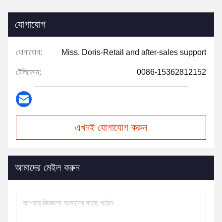
যোগাযোগ
যোগাযোগ:
Miss. Doris-Retail and after-sales support
টেলিফোন:
0086-15362812152
এখনই যোগাযোগ করুন
আমাদের মেইল করুন