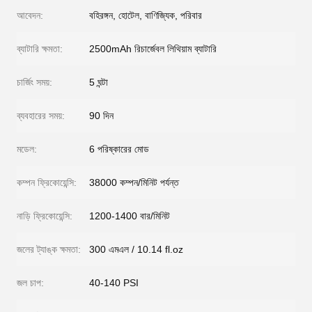
আবেদন:
বহিরঙ্গন, হোটেল, বাণিজ্যিক, পরিবার
ব্যাটারি ক্ষমতা:
2500mAh রিচার্জেবল লিথিয়াম ব্যাটারি
চার্জিং সময়:
5 ঘন্টা
ব্যবহারের সময়:
90 দিন
মডেল:
6 পরিষ্কারের মোড
কম্পন ফ্রিকোয়েন্সি:
38000 কম্পন/মিনিট পর্যন্ত
নাড়ি ফ্রিকোয়েন্সি:
1200-1400 বার/মিনিট
জলের ট্যাঙ্ক ক্ষমতা:
300 এমএল / 10.14 fl.oz
জল চাপ:
40-140 PSI