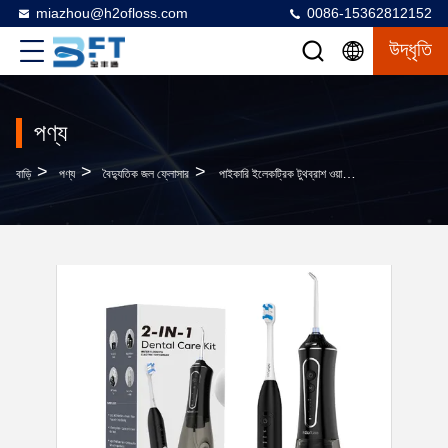
miazhou@h2ofloss.com
0086-15362812152
উদ্ধৃতি
পণ্য
>
>
>
বাড়ি
পণ্য
বৈদ্যুতিক জল ফ্লোসার
পাইকারি ইলেকট্রিক টুথব্রাশ ওয়াটার ফ্লোসার 2 ইন 1 ডেস্কটপ ওয়াটার ফ্লোসার ওয়াটার ফ্লোসার সহ ইলেকট্রিক টুথব্রাশ