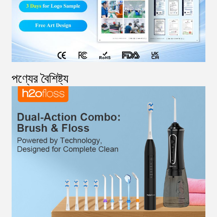
পণ্যের বৈশিষ্ট্য