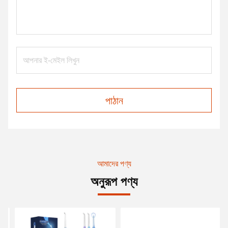
পাঠান
আমাদের পণ্য
অনুরূপ পণ্য