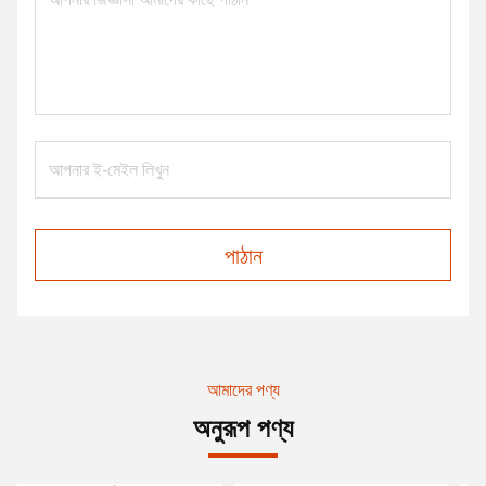
পাঠান
আমাদের পণ্য
অনুরূপ পণ্য