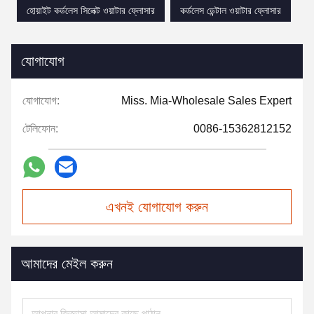
হোয়াইট কর্ডলেস সিলেক্ট ওয়াটার ফ্লোসার
কর্ডলেস ডেন্টাল ওয়াটার ফ্লোসার
যোগাযোগ
যোগাযোগ:
Miss. Mia-Wholesale Sales Expert
টেলিফোন:
0086-15362812152
এখনই যোগাযোগ করুন
আমাদের মেইল করুন