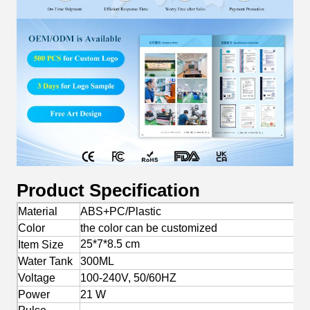
Product Specification
Material
ABS+PC/Plastic
Color
the color can be customized
25*7*8.5 cm
Item Size
Water Tank
300ML
Voltage
100-240V, 50/60HZ
Power
21 W